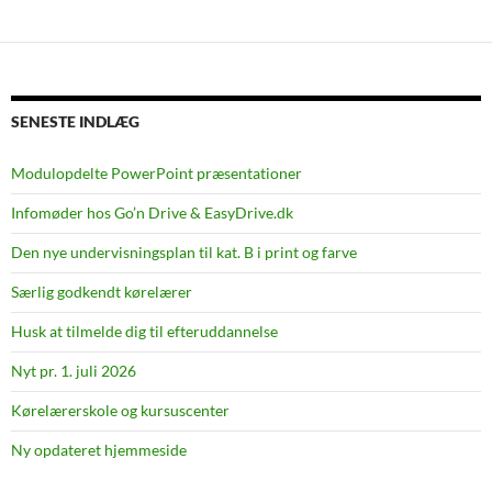
SENESTE INDLÆG
Modulopdelte PowerPoint præsentationer
Infomøder hos Go’n Drive & EasyDrive.dk
Den nye undervisningsplan til kat. B i print og farve
Særlig godkendt kørelærer
Husk at tilmelde dig til efteruddannelse
Nyt pr. 1. juli 2026
Kørelærerskole og kursuscenter
Ny opdateret hjemmeside