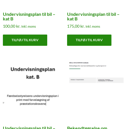
Undervisningsplan til bil –
Undervisningsplan til bil –
kat B
kat B
100,00
kr.
175,00
kr.
Inkl. moms
Inkl. moms
TILFØJ TIL KURV
TILFØJ TIL KURV
Undervisningsplan til bil –
Bekendtgørelse om