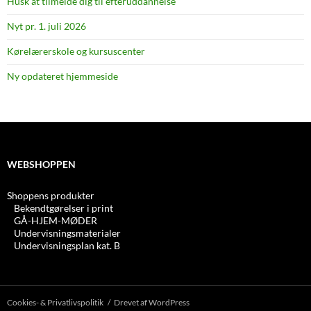
Husk at tilmelde dig til efteruddannelse
Nyt pr. 1. juli 2026
Kørelærerskole og kursuscenter
Ny opdateret hjemmeside
WEBSHOPPEN
Shoppens produkter
Bekendtgørelser i print
GÅ-HJEM-MØDER
Undervisningsmaterialer
Undervisningsplan kat. B
Cookies- & Privatlivspolitik
Drevet af WordPress